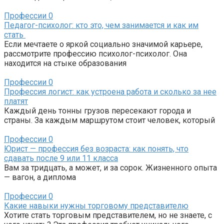
Профессии
0
Педагог-психолог: кто это, чем занимается и как им
стать
Если мечтаете о яркой социально значимой карьере,
рассмотрите профессию психолог-психолог. Она
находится на стыке образования
Профессии
0
Профессия логист: как устроена работа и сколько за нее
платят
Каждый день тонны грузов пересекают города и
страны. За каждым маршрутом стоит человек, который
Профессии
0
Юрист — профессия без возраста: как понять, что
сдавать после 9 или 11 класса
Вам за тридцать, а может, и за сорок. Жизненного опыта
— вагон, а диплома
Профессии
0
Какие навыки нужны торговому представителю
Хотите стать торговым представителем, но не знаете, с