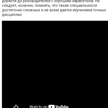
дорасти до руководителей с хорошим заработком. Но
следует, конечно, помнить, что такие специальности
достаточно сложные и не всем дается изучением точных
дисциплин.