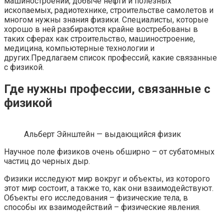
машиностроении, добыче нефти и полезных
ископаемых, радиотехнике, строительстве самолетов и
многом нужны знания физики. Специалисты, которые
хорошо в ней разбираются крайне востребованы в
таких сферах как строительство, машиностроение,
медицина, компьютерные технологии и
других.Предлагаем список профессий, какие связанные
с физикой.
Где нужны профессии, связанные с
физикой
Альберт Эйнштейн — выдающийся физик
Научное поле физиков очень обширно – от субатомных
частиц до черных дыр.
Физики исследуют мир вокруг и объекты, из которого
этот мир состоит, а также то, как они взаимодействуют.
Объекты его исследования – физические тела, в
способы их взаимодействий – физические явления.