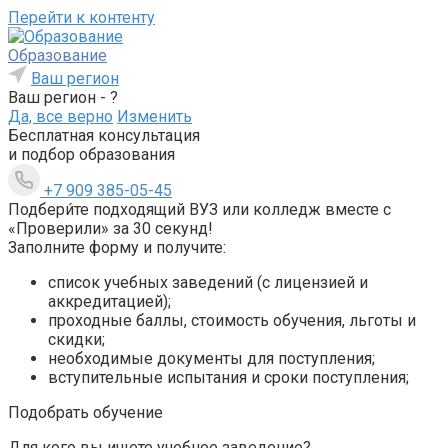
Перейти к контенту
Образование
Ваш регион
Ваш регион -
?
Да, все верно
Изменить
Бесплатная консультация
и подбор образования
+7 909 385-05-45
Подбери́те подходящий ВУЗ или колледж вместе с
«Проверили» за 30 секунд!
Заполните форму и получите:
список учебных заведений (с лицензией и
аккредитацией);
проходные баллы, стоимость обучения, льготы и
скидки;
необходимые документы для поступления;
вступительные испытания и сроки поступления;
Подобрать обучение
Для кого вы ищете учебное заведение?