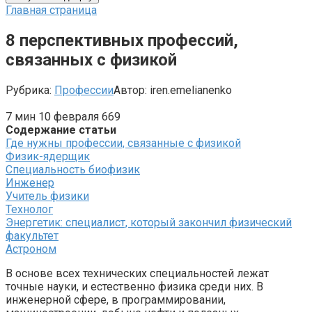
Главная страница
8 перспективных профессий,
связанных с физикой
Рубрика:
Профессии
Автор:
iren.emelianenko
7 мин
10 февраля
669
Содержание статьи
Где нужны профессии, связанные с физикой
Физик-ядерщик
Специальность биофизик
Инженер
Учитель физики
Технолог
Энергетик: специалист, который закончил физический
факультет
Астроном
В основе всех технических специальностей лежат
точные науки, и естественно физика среди них. В
инженерной сфере, в программировании,