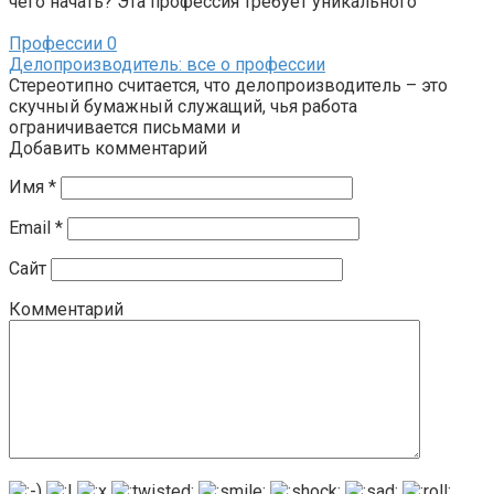
чего начать? Эта профессия требует уникального
Профессии
0
Делопроизводитель: все о профессии
Стереотипно считается, что делопроизводитель – это
скучный бумажный служащий, чья работа
ограничивается письмами и
Добавить комментарий
Имя
*
Email
*
Сайт
Комментарий