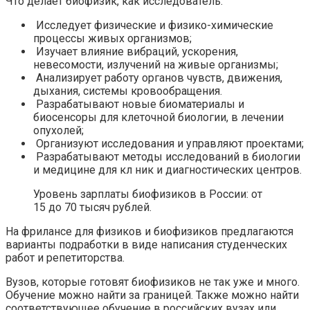
Что делает биофизик, как исследователь:
Исследует физические и физико-химические
процессы живых организмов;
Изучает влияние вибраций, ускорения,
невесомости, излучений на живые организмы;
Анализирует работу органов чувств, движения,
дыхания, системы кровообращения.
Разрабатывают новые биоматериалы и
биосенсоры для клеточной биологии, в лечении
опухолей;
Организуют исследования и управляют проектами;
Разрабатывают методы исследований в биологии
и медицине для кл ник и диагностических центров.
Уровень зарплаты биофизиков в России: от
15 до 70 тысяч рублей.
На фрилансе для физиков и биофизиков предлагаются
варианты подработки в виде написания студенческих
работ и репетиторства.
Вузов, которые готовят биофизиков не так уже и много.
Обучение можно найти за границей. Также можно найти
соответствующее обучение в российских вузах или