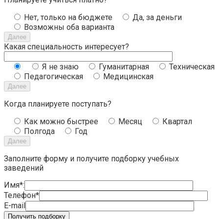
Нет, только на бюджете
Да, за деньги
Возможны оба варианта
Далее
Какая специальность интересует?
Я не знаю
Гуманитарная
Техническая
Педагогическая
Медицинская
Далее
Когда планируете поступать?
Как можно быстрее
Месяц
Квартал
Полгода
Год
Далее
Заполните форму и получите подборку учебных
заведений
Имя*:
Телефон*
E-mail
Получить подборку