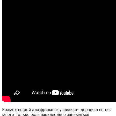
Возможностей для фриланса у физика-ядерщика не так
много. Только если параллельно заниматься