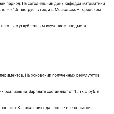
ьный период. На сегодняшний день кафедра математики
е — 21,6 тыс. руб. в год, а в Московском городском
е школы с углубленным изучением предмета.
периментов. На основании полученных результатов
 реализации. Зарплата составляет от 15 тыс. руб. в
 проекта. К сожалению, далеко не все попытки