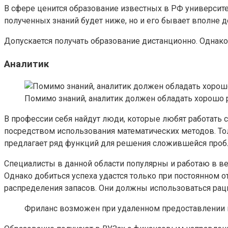
В сфере ценится образование известных в РФ университето
полученных знаний будет ниже, но и его бывает вполне до
Допускается получать образование дистанционно. Однако
Аналитик
Помимо знаний, аналитик должен обладать хорошо 
В профессии себя найдут люди, которые любят работать 
посредством использования математических методов. Тол
предлагает ряд функций для решения сложившейся про
Специалисты в данной области популярны и работаю в в
Однако добиться успеха удастся только при постоянном 
распределения запасов. Они должны использоваться рацио
Фриланс возможен при удаленном предоставлении 