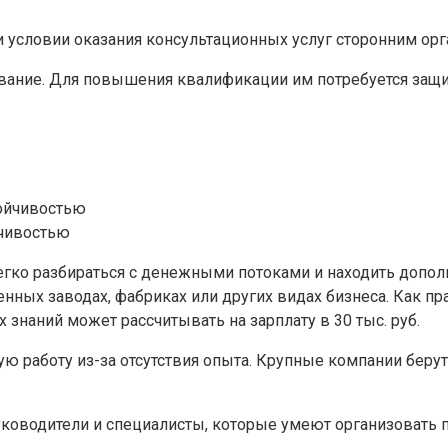
 условии оказания консультационных услуг сторонним орг
вание. Для повышения квалификации им потребуется защи
йчивостью
егко разбираться с денежными потоками и находить доп
х заводах, фабриках или других видах бизнеса. Как прав
 знаний может рассчитывать на зарплату в 30 тыс. руб.
работу из-за отсутствия опыта. Крупные компании берут 
уководители и специалисты, которые умеют организовать 