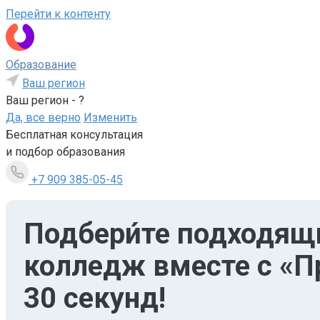
Перейти к контенту
Образование
Ваш регион
Ваш регион -
?
Да, все верно
Изменить
Бесплатная консультация
и подбор образования
+7 909 385-05-45
Подбери́те подходящ
колледж вместе с «П
30 секунд!