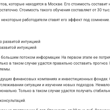
в, которые находятся в Москве. Его стоимость составит не
статочно. Стоимость такого обучения составляет от 30 тыс.
 некоторые работодатели ставят его эффект под сомнение.
развитой интуицией
с большим потоком информации. На первом этапе ее потреб
ько в таком случае удастся правильно составить прогноз
блемы.
едущих финансовых компаниях и инвестиционных фондах. 
отслеживании ситуации и изучении новых подходов. Немал
нально. Только в таком случае удастся получать стабильн
консультаций.