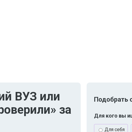
ий ВУЗ или
Подобрать 
роверили» за
Для кого вы и
Для себя