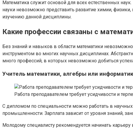
Математика служит основой для всех естественных наук
науки невозможно представить развитие химии, физики, 
изучению данной дисциплины.
Какие профессии связаны с математ
Без знаний и навыков в области математики невозможно
инструментом во многих научных дисциплинах. Абстракт
много профессий, в которых невозможно добиться успеха
Учитель математики, алгебры или информати
Работа преподавателем требует усидчивости и терп
С дипломом по специальности можно работать в научных 
промышленности. Зарплата зависит от уровня знаний, заня
Молодому специалисту рекомендуется начинать карьеру 