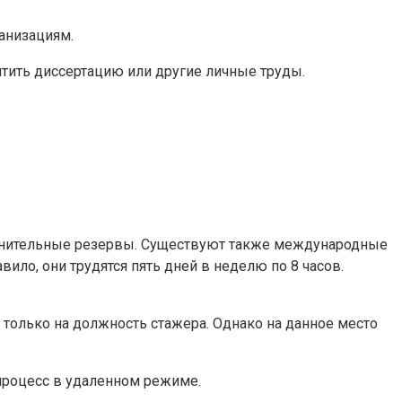
анизациям.
тить диссертацию или другие личные труды.
олнительные резервы. Существуют также международные
ило, они трудятся пять дней в неделю по 8 часов.
только на должность стажера. Однако на данное место
процесс в удаленном режиме.