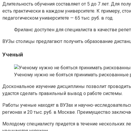
Длительность обучения составляет от 5 до 7 лет. Для п
есть практически в каждом университете. К примеру, сто
педагогическом университете — 65 тыс. руб. в год.
Фриланс доступен для специалиста в качестве реп
ВУЗы столицы предлагают получить образование дистанц
Ученый
Ученому нужно не бояться принимать рискованные
Доскональное изучение дисциплины позволит проводить 
удастся сделать правильный вывод о работе системы.
Работы ученые находят в ВУЗах и научно-исследовательски
регионах и 20 тыс. руб. в Москве. Преимущество заключа
Молодому специалисту придется в течение нескольких ле
увенчаются успехом.