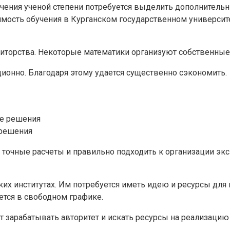
олучения ученой степени потребуется выделить дополнител
имость обучения в Курганском государственном университет
етиторства. Некоторые математики организуют собственны
ионно. Благодаря этому удается существенно сэкономить.
 решения
точные расчеты и правильно подходить к организации экс
х институтах. Им потребуется иметь идею и ресурсы для их
ется в свободном графике.
т зарабатывать авторитет и искать ресурсы на реализацию