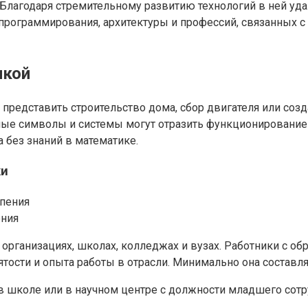
. Благодаря стремительному развитию технологий в ней у
программирования, архитектуры и профессий, связанных с
икой
 представить строительство дома, сбор двигателя или со
ные символы и системы могут отразить функционирование 
 без знаний в математике.
ки
ения
организациях, школах, колледжах и вузах. Работники с о
тости и опыта работы в отрасли. Минимально она составляет
в школе или в научном центре с должности младшего сотр