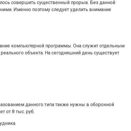
далось совершить существенный прорыв. Без данной
 ними. Именно поэтому следует уделить внимание
здание компьютерной программы. Она служит отдельным
реального объекта. На сегодняшний день существует
бразованием данного типа также нужны в оборонной
 от 8 тыс. руб.
удника.