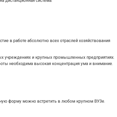
на дистанционная система.
тие в работе абсолютно всех отраслей хозяйствования
ных учреждениях и крупных промышленных предприятиях.
боты необходима высокая концентрация ума и внимание.
аочную форму можно встретить в любом крупном ВУЗе.