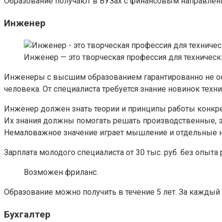
Образование получают в ВУЗах с финансовым направление
Инженер
Инженер — это творческая профессия для техничес
Инженеры с высшим образованием гарантированно не ост
человека. От специалиста требуется знание новинок техн
Инженер должен знать теории и принципы работы конкр
Их знания должны помогать решать производственные, э
Немаловажное значение играет мышление и отдельные н
Зарплата молодого специалиста от 30 тыс. руб. без опыта 
Возможен фриланс.
Образование можно получить в течение 5 лет. За каждый
Бухгалтер