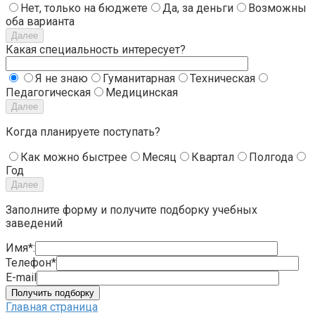
Нет, только на бюджете
Да, за деньги
Возможны
оба варианта
Далее
Какая специальность интересует?
Я не знаю
Гуманитарная
Техническая
Педагогическая
Медицинская
Далее
Когда планируете поступать?
Как можно быстрее
Месяц
Квартал
Полгода
Год
Далее
Заполните форму и получите подборку учебных
заведений
Имя*:
Телефон*
E-mail
Получить подборку
Главная страница