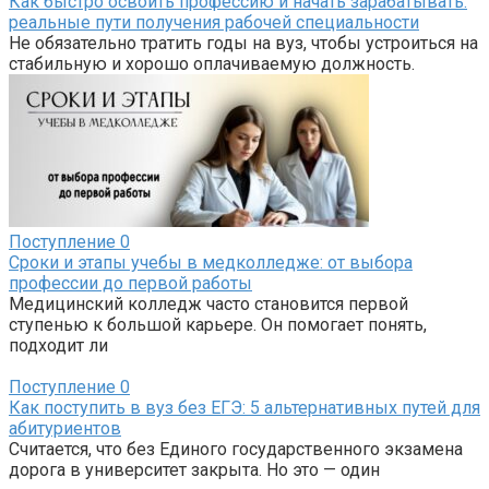
Как быстро освоить профессию и начать зарабатывать:
реальные пути получения рабочей специальности
Не обязательно тратить годы на вуз, чтобы устроиться на
стабильную и хорошо оплачиваемую должность.
Поступление
0
Сроки и этапы учебы в медколледже: от выбора
профессии до первой работы
Медицинский колледж часто становится первой
ступенью к большой карьере. Он помогает понять,
подходит ли
Поступление
0
Как поступить в вуз без ЕГЭ: 5 альтернативных путей для
абитуриентов
Считается, что без Единого государственного экзамена
дорога в университет закрыта. Но это — один