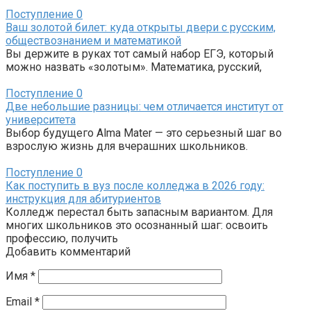
Поступление
0
Ваш золотой билет: куда открыты двери с русским,
обществознанием и математикой
Вы держите в руках тот самый набор ЕГЭ, который
можно назвать «золотым». Математика, русский,
Поступление
0
Две небольшие разницы: чем отличается институт от
университета
Выбор будущего Alma Mater — это серьезный шаг во
взрослую жизнь для вчерашних школьников.
Поступление
0
Как поступить в вуз после колледжа в 2026 году:
инструкция для абитуриентов
Колледж перестал быть запасным вариантом. Для
многих школьников это осознанный шаг: освоить
профессию, получить
Добавить комментарий
Имя
*
Email
*