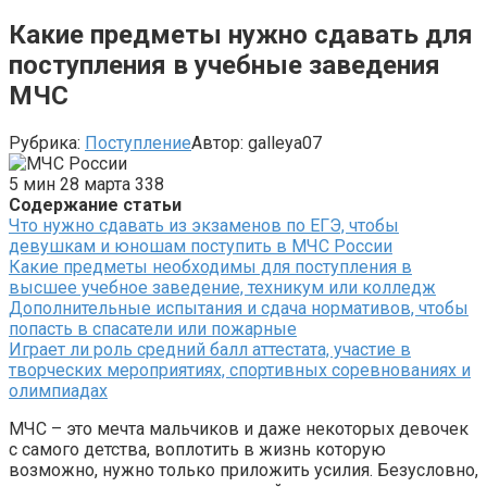
Какие предметы нужно сдавать для
поступления в учебные заведения
МЧС
Рубрика:
Поступление
Автор:
galleya07
5 мин
28 марта
338
Содержание статьи
Что нужно сдавать из экзаменов по ЕГЭ, чтобы
девушкам и юношам поступить в МЧС России
Какие предметы необходимы для поступления в
высшее учебное заведение, техникум или колледж
Дополнительные испытания и сдача нормативов, чтобы
попасть в спасатели или пожарные
Играет ли роль средний балл аттестата, участие в
творческих мероприятиях, спортивных соревнованиях и
олимпиадах
МЧС – это мечта мальчиков и даже некоторых девочек
с самого детства, воплотить в жизнь которую
возможно, нужно только приложить усилия. Безусловно,