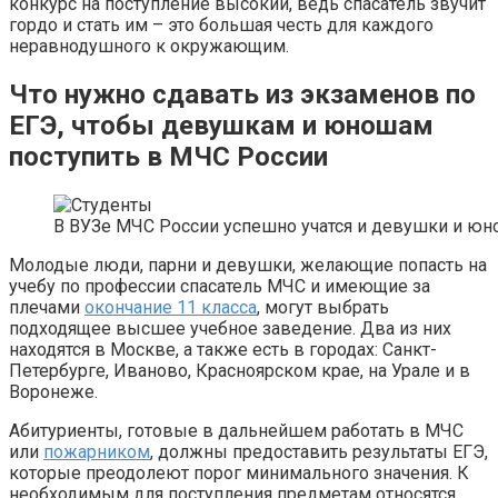
конкурс на поступление высокий, ведь спасатель звучит
гордо и стать им – это большая честь для каждого
неравнодушного к окружающим.
Что нужно сдавать из экзаменов по
ЕГЭ, чтобы девушкам и юношам
поступить в МЧС России
В ВУЗе МЧС России успешно учатся и девушки и ю
Молодые люди, парни и девушки, желающие попасть на
учебу по профессии спасатель МЧС и имеющие за
плечами
окончание 11 класса
, могут выбрать
подходящее высшее учебное заведение. Два из них
находятся в Москве, а также есть в городах: Санкт-
Петербурге, Иваново, Красноярском крае, на Урале и в
Воронеже.
Абитуриенты, готовые в дальнейшем работать в МЧС
или
пожарником
, должны предоставить результаты ЕГЭ,
которые преодолеют порог минимального значения. К
необходимым для поступления предметам относятся