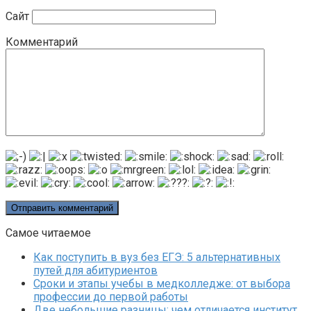
Сайт
Комментарий
Самое читаемое
Как поступить в вуз без ЕГЭ: 5 альтернативных
путей для абитуриентов
Сроки и этапы учебы в медколледже: от выбора
профессии до первой работы
Две небольшие разницы: чем отличается институт